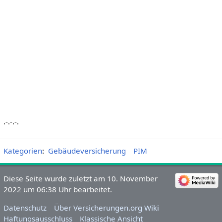
.-.-.-.
Kategorien
:
Gebäudeversicherung
PIM
Diese Seite wurde zuletzt am 10. November
2022 um 06:38 Uhr bearbeitet.
Datenschutz
Über Versicherungen.org Wiki
Haftungsausschluss
Klassische Ansicht