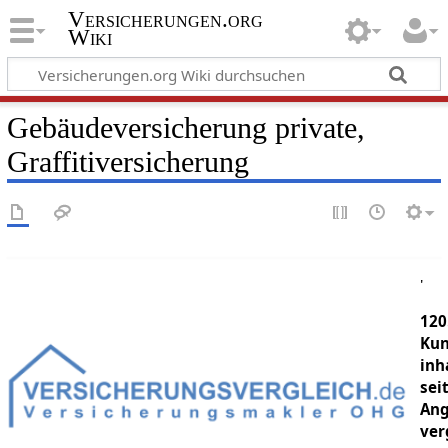
Versicherungen.org
Wiki
Gebäudeversicherung private,
Graffitiversicherung
'
120
Ku
inh
sei
Ang
ver